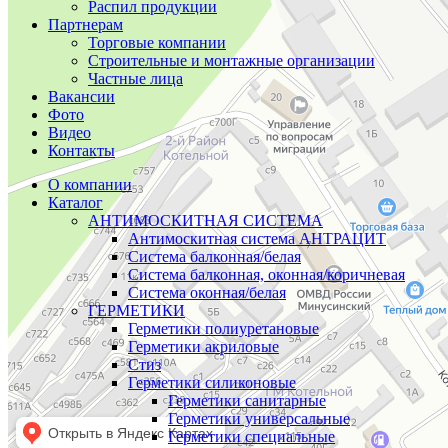
Распил продукции
Партнерам
Торговые компании
Строительные и монтажные организации
Частные лица
Вакансии
Фото
Видео
Контакты
О компании
Каталог
АНТИМОСКИТНАЯ СИСТЕМА
Антимоскитная система АНТРАЦИТ
Система балконная/белая
Система балконная, оконная/коричневая
Система оконная/белая
ГЕРМЕТИКИ
Герметики полиуретановые
Герметики акриловые
Стиз
Герметики силиконовые
Герметики санитарные
Герметики универсальные
Герметики специальные