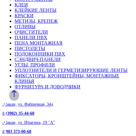
КЛЕИ
КЛЕЙКИЕ ЛЕНТЫ
КРАСКИ
МЕТИЗЫ, КРЕПЕЖ
ОТЛИВЫ
ОЧИСТИТЕЛИ
ПАНЕЛИ ПВХ
ПЕНА МОНТАЖНАЯ
ПИСТОЛЕТЫ
ПОДОКОННИКИ ПВХ
СЭНДВИЧ-ПАНЕЛИ
УГЛЫ, ПРОФИЛИ
УПЛОТНИТЕЛИ И ГЕРМЕТИЗИРУЮЩИЕ ЛЕНТЫ
ФИКСАТОРЫ, КРОНШТЕЙНЫ, МОНТАЖНЫЕ
КЛИНЬЯ
ФУРНИТУРА И ДОВОДЧИКИ
Розничные магазины
Абакан, ул. Фабричная, 34д
8 (3902) 35-44-60
Абакан, ул. Итыгина, 19 "А"
8 983 373-00-68