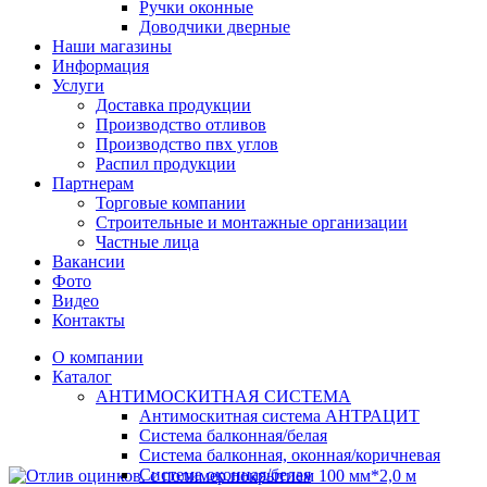
Ручки оконные
Доводчики дверные
Наши магазины
Информация
Услуги
Доставка продукции
Производство отливов
Производство пвх углов
Распил продукции
Партнерам
Торговые компании
Строительные и монтажные организации
Частные лица
Вакансии
Фото
Видео
Контакты
О компании
Каталог
АНТИМОСКИТНАЯ СИСТЕМА
Антимоскитная система АНТРАЦИТ
Система балконная/белая
Система балконная, оконная/коричневая
Система оконная/белая