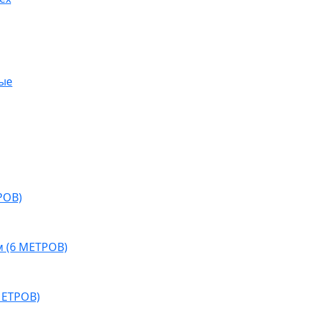
ые
РОВ)
мм (6 МЕТРОВ)
 МЕТРОВ)