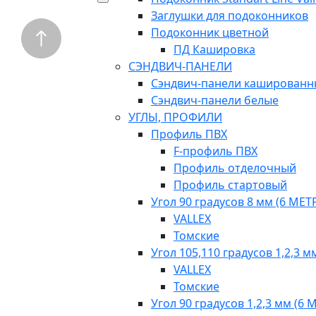
Заглушки для подоконников
Подоконник цветной
ПД Кашировка
СЭНДВИЧ-ПАНЕЛИ
Сэндвич-панели кашированн
Сэндвич-панели белые
УГЛЫ, ПРОФИЛИ
Профиль ПВХ
F-профиль ПВХ
Профиль отделочный
Профиль стартовый
Угол 90 градусов 8 мм (6 МЕТ
VALLEX
Томские
Угол 105,110 градусов 1,2,3 
VALLEX
Томские
Угол 90 градусов 1,2,3 мм (6