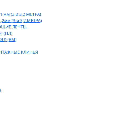
1 мм (3 и 3,2 МЕТРА)
,2мм (3 и 3,2 МЕТРА)
ЮЩИЕ ЛЕНТЫ
) (НЛ)
DU) (ВМ)
НТАЖНЫЕ КЛИНЬЯ
и