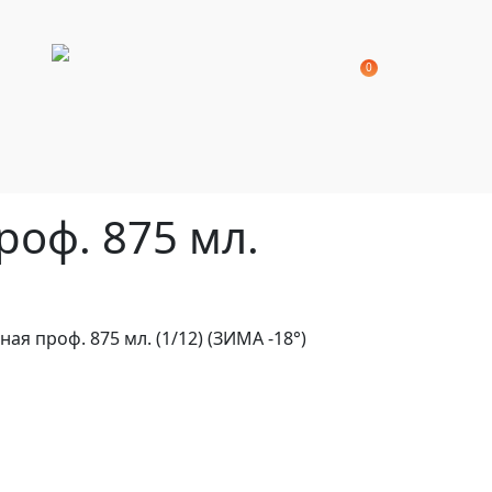
0
оф. 875 мл.
я проф. 875 мл. (1/12) (ЗИМА -18°)